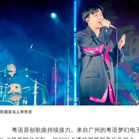
民谣音乐人李学庆
粤语原创歌曲持续接力。来自广州的粤语梦幻电子