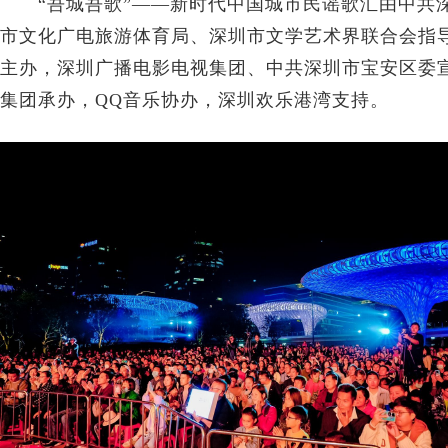
“吾城吾歌”——新时代中国城市民谣歌汇由中共
市文化广电旅游体育局、深圳市文学艺术界联合会指
主办，深圳广播电影电视集团、中共深圳市宝安区委
集团承办，QQ音乐协办，深圳欢乐港湾支持。