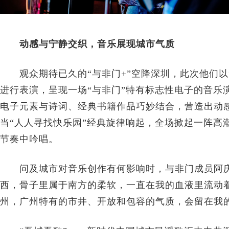
动感与宁静交织，音乐展现城市气质
观众期待已久的“与非门+”空降深圳，此次他们以“
进行表演，呈现一场“与非门”特有标志性电子的音乐
电子元素与诗词、经典书籍作品巧妙结合，营造出动
当“人人寻找快乐园”经典旋律响起，全场掀起一阵高
节奏中吟唱。
问及城市对音乐创作有何影响时，与非门成员阿庆
西，骨子里属于南方的柔软，一直在我的血液里流动
州，广州特有的市井、开放和包容的气质，会留在我