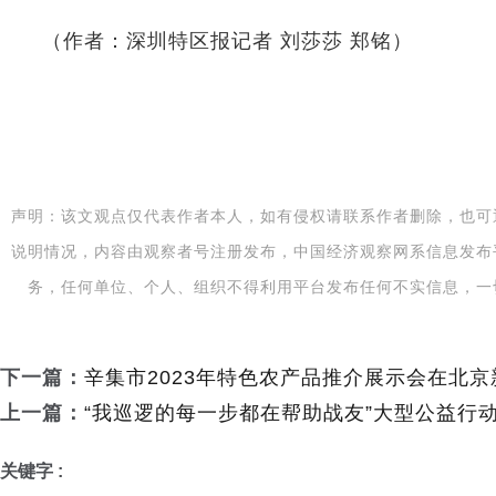
（作者：深圳特区报记者 刘莎莎 郑铭）
声明：该文观点仅代表作者本人，如有侵权请联系作者删除，也可
说明情况，内容由观察者号注册发布，中国经济观察网系信息发布
务，任何单位、个人、组织不得利用平台发布任何不实信息，一
下一篇：
辛集市2023年特色农产品推介展示会在北
上一篇：
“我巡逻的每一步都在帮助战友”大型公益行
关键字 :