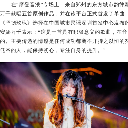
在“摩登音浪”专场上，来自郑州的东方城市韵律新女声A
万千献唱五首原创作品，并在该平台正式首发了单曲
《坚韧玫瑰》选择在中国城市民谣深圳首发中心发布的原因
安娜万千表示：“这是一首具有积极意义的歌曲，在
的。主要传递的情感是任何成功都离不开持之以恒的
低谷的人，能保持初心，专注自身的提升。”