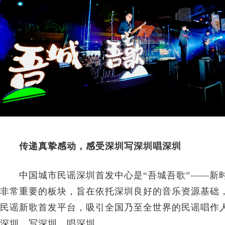
传递真挚感动，感受深圳写深圳唱深圳
中国城市民谣深圳首发中心是“吾城吾歌”——新
非常重要的板块，旨在依托深圳良好的音乐资源基础
民谣新歌首发平台，吸引全国乃至全世界的民谣唱作
深圳，写深圳、唱深圳。