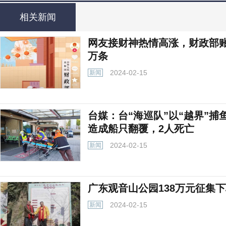
相关新闻
网友接财神热情高涨，财政部账
万条
2024-02-15
新闻
台媒：台“海巡队”以“越界”
造成船只翻覆，2人死亡
2024-02-15
新闻
广东观音山公园138万元征集
2024-02-15
新闻