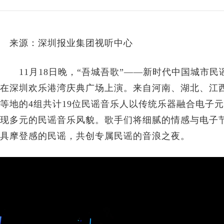
来源：深圳报业集团视听中心
11月18日晚，“吾城吾歌”——新时代中国城市民谣
在深圳欢乐港湾庆典广场上演。来自河南、湖北、江
等地的4组共计19位民谣音乐人以传统乐器融合电子
现多元的民谣音乐风貌。歌手们将细腻的情感与电子
具摩登感的民谣，共创专属民谣的音浪之夜。