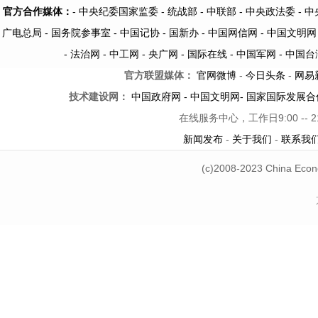
官方合作媒体：
-
中央纪委国家监委 -
统战部 -
中联部
- 中央政法委 -
中
广电总局 -
国务院参事室 -
中国记协 -
国新办 -
中国网信网 -
中国文明网
-
法治网
-
中工网
-
央广网
-
国际在线
-
中国军网
-
中国台
官方联盟媒体：
官网微博
-
今日头条
-
网易
技术建设网：
中国政府网
-
中国文明网
-
国家国际发展合
在线服务中心，工作日9:00 -- 
新闻发布
-
关于我们
-
联系我
(c)2008-2023 China Econ