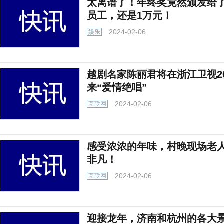
太离谱了！年终奖竟然颁发给
员工，还是1万元！
2024-02-06
娱乐
越剧名家陈丽君将在浙江卫视2
来“爱情绝唱”
2024-02-06
互联网
感受浓浓的年味，村晚现场老
非凡！
2024-02-06
互联网
迎接龙年，济南和杭州的各大