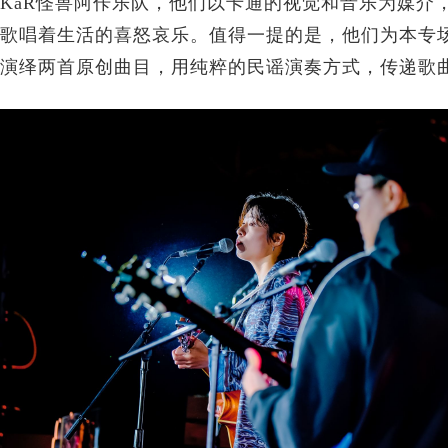
KaR怪兽阿佧乐队，他们以卡通的视觉和音乐为媒介
歌唱着生活的喜怒哀乐。值得一提的是，他们为本专
演绎两首原创曲目，用纯粹的民谣演奏方式，传递歌