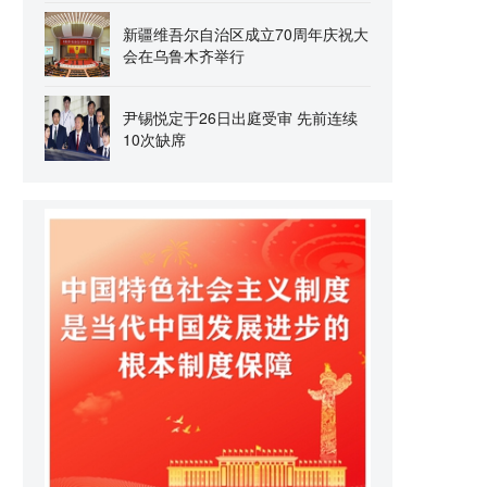
新疆维吾尔自治区成立70周年庆祝大
会在乌鲁木齐举行
尹锡悦定于26日出庭受审 先前连续
10次缺席