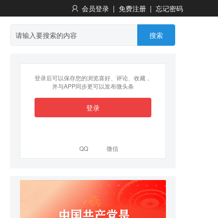
会员登录
|
免费注册
|
忘记密码
搜索
登录后可以保存您的浏览喜好、评论、收藏，
并与APP同步更可以发布微头条
登录
QQ
微信