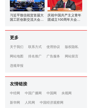
习近平致信祝贺首届大
庆祝中国共产主义青年
国工匠创新交流大会举
团成立100周年大会在
办强调
京隆重举行
更多
关于我们
联系方式
使用协议
版权隐私
网站地图
排名推广
广告服务
网站留言
违规举报
友情链接
中经网
中国广播网
中国网
央视网
新华网
人民网
中国经济观察网