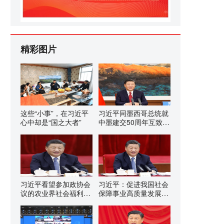
精彩图片
这些“小事”，在习近平
习近平同墨西哥总统就
心中却是“国之大者”
中墨建交50周年互致贺
电
习近平看望参加政协会
习近平：促进我国社会
议的农业界社会福利和
保障事业高质量发展、
社会保障界委员
可持续发展