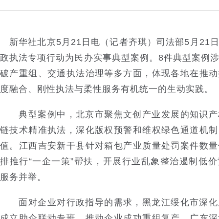
新华社北京5月21日电（记者齐琪）司法部5月21
政执法专项行动为民办实事典型案例。8件典型案例
破产重组、交通执法治理等多方面，体现各地在推动
度融合、刚性执法与柔性服务有机统一的生动实践。
典型案例中，北京市聚焦文创产业发展的知识产
链技术精准执法，深化版权预警和维权绿色通道机制
值。江西吉安新干县针对箱包产业质量处罚案件数量
排推行“一企一策”帮扶，开展行业乱象整治遏制低
服务并举。
面对企业对行政指导的需求，黑龙江绥化市深化
成立助企联动专班，推动企业成功重组复产。广东深