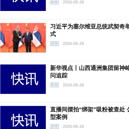
2026-05-26
新闻
习近平为塞尔维亚总统武契奇举
式
2026-05-26
新闻
新华视点丨山西通洲集团留神
问追踪
2026-05-26
新闻
直播间摆拍“绑架”吸粉被查处
型案例
2026-05-26
新闻