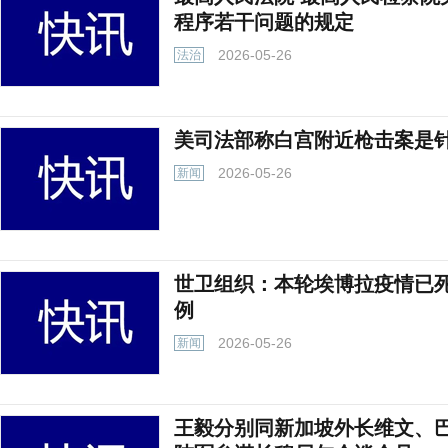
程序若干问题的规定
2026-05-26
法治
美司法部称白宫附近枪击案是
2026-05-26
新闻
世卫组织：本轮埃博拉疫情已死
例
2026-05-26
新闻
王毅分别同新加坡外长维文、