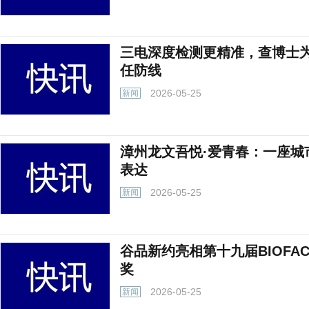
三电深度检测更精准，查博士
任防线
2026-05-25
新闻
漳州龙文吾悦·爱青春：一座城市
表达
2026-05-25
新闻
谷品新约亮相第十九届BIOFACH
奖
2026-05-25
新闻