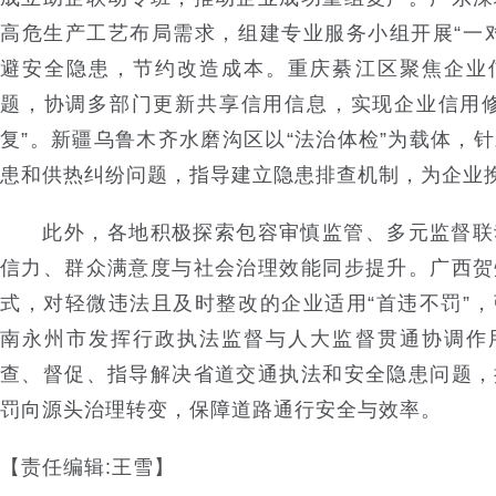
高危生产工艺布局需求，组建专业服务小组开展“一
避安全隐患，节约改造成本。重庆綦江区聚焦企业
题，协调多部门更新共享信用信息，实现企业信用修
复”。新疆乌鲁木齐水磨沟区以“法治体检”为载体，
患和供热纠纷问题，指导建立隐患排查机制，为企业
此外，各地积极探索包容审慎监管、多元监督联
信力、群众满意度与社会治理效能同步提升。广西贺
式，对轻微违法且及时整改的企业适用“首违不罚”
南永州市发挥行政执法监督与人大监督贯通协调作
查、督促、指导解决省道交通执法和安全隐患问题，
罚向源头治理转变，保障道路通行安全与效率。
【责任编辑:王雪】