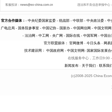
客服投诉：
news@eo-china.com.cn
违法和不良信息举报中心
官方合作媒体：
-
中央纪委国家监委 -
统战部 -
中联部
- 中央政法委 -
中
广电总局 -
国务院参事室 -
中国记协 -
国新办 -
中国网信网 -
中国文明网
-
法治网
-
中工网
-
央广网
-
国际在线
-
中国军网
-
中国台
官方联盟媒体：
官网微博
-
今日头条
-
网易
技术建设网：
中国政府网
-
中国文明网
-
国家国际发展合
在线服务中心，工作日9:00 -
新闻发布
-
关于我们
-
联系我
(c)2008-2025 China Econ