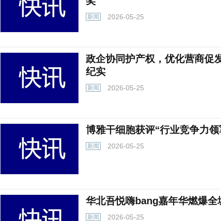
奖
2026-05-25
新闻
政企协同护产权，优化营商促
纪实
2026-05-25
新闻
博雅干细胞获评“行业竞争力领
2026-05-25
新闻
华北吾悦嗨bang嘉年华燃爆全
2026-05-25
新闻