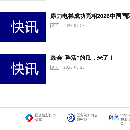
康力电梯成功亮相2026中国国
2026-05-25
新闻
最会“整活”的瓜，来了！
2026-05-25
新闻
国务院新闻办
国务院新闻信
中华
公室
息中心
和国
会