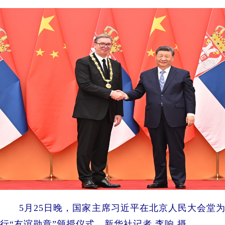
5月25日晚，国家主席习近平在北京人民大会堂
行“友谊勋章”颁授仪式。新华社记者 李响 摄