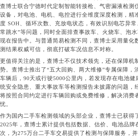
查博士联合宁德时代定制智能转接枪、气密漏液检测仪
设备，对电池、电机、电控进行全维度深度检测，精
度 SOH、循环次数、充放电状态，有效识别电芯异常
常跳水”等问题，同时全面排查事故车、火烧车、泡
现在报告中。与普通简易检测不同，查博士采用量化
测结果权威可信，彻底打破车况信息不对称。
更值得关注的是，查博士不仅技术领先，还在保障机
势。查博士推出了“五大回购、两大维修”专属保障，
车辆后，90天或行驶5000公里内，若发现存在电池
统安全隐患、重大事故车等检测报告未披露的问题，
将按照合同约定进行车辆回购或免费维修，解决消费者
忧。
作为国内二手车检测领域的头部企业，查博士已获得
2025年，查博士累计提供包括数据、估价、电池品牌
次，为275万台二手车交易提供了检测与保障服务，