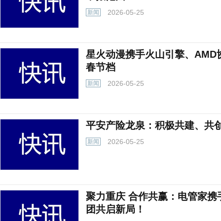
2026-05-25
新闻
星火动漫携手火山引擎、AMD
春节档
2026-05-25
新闻
平安产险龙泉：积极共建、共
2026-05-25
新闻
聚力重庆 合作共赢：电管家携
团共启新局！