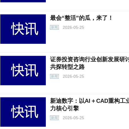
最会“整活”的瓜，来了！
2026-05-25
新闻
证券投资咨询行业创新发展研讨
共探转型之路
2026-05-25
新闻
新迪数字：以AI＋CAD重构
力核心引擎
2026-05-25
新闻