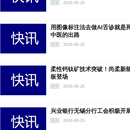
2026-05-25
新闻
用图像标注法去做AI舌诊就是
中医的出路
2026-05-25
新闻
柔性钙钛矿技术突破！尚柔新
板登场
2026-05-25
新闻
兴业银行无锡分行工会积极开
2026-05-25
新闻