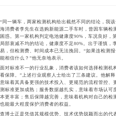
“同一辆车，两家检测机构给出截然不同的结论，我该
海消费者李先生在选购新能源二手车时，曾因车辆检
困惑。第一家机构判定电池健康度90%，车况良好，
局部衰减不均的结论，健康度不足80%。出于谨慎，
易，但检测费、时间成本已无法挽回。“如果连检测
能相信什么？”他无奈地表示。
面对标准不一的行业乱象，消费者该如何选择检测机
看保障。”上述行业观察人士给出了三条建议。他解
意味着其具备更强的技术投入、更规范的流程管控、
测标准更加成熟；服务数据越扎实，意味着市场认可
本更丰富；售后保障越完善，意味着机构对自己的检
也能最大程度保护消费者的权益。
查博士正是凭借其规模优势、技术优势脱颖而出的代