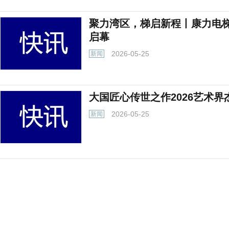
聚力湾区，梯启新程丨康力电
启幕
2026-05-25
新闻
大国匠心传世之作2026艺术
2026-05-25
新闻