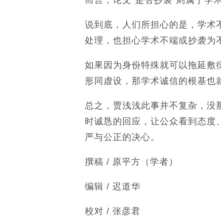
而言，论文“是否抄袭”则属于学
说到底，人们所担心的是，学术
处理，也担心学术不端或抄袭为
如果因为身份特殊就可以拖延敷
形同虚设，那学术诚信的根基也
总之，贾浅浅此事并不复杂，没
时诚恳的回应，让公众看到态度
严与公正的决心。
撰稿 / 原平方（学者）
编辑 / 迟道华
校对 / 张彦君