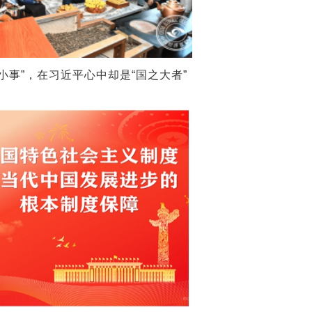
“小事”，在习近平心中却是“国之大者”
习近平同墨西哥总统就中墨建交50周年互致贺电