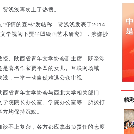
，贾浅浅再次上了热搜。
“抒情的森林”发帖称，贾浅浅发表于2014
《文学视阈下贾平凹绘画艺术研究》，涉嫌抄
教授、陕西省青年文学协会副主席，既牵涉
还是著名作家贾平凹的女儿。互联网场域
浅浅，一举一动自然难逃公众审视。
陕西省青年文学协会与西北大学相关部门，
精
文学院院长办公室、学院办公室等，所拨打
事方均保持沉默。
却谈不上复杂，各方都应拿出负责任的态度