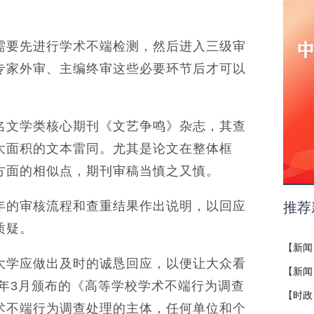
。
需要先进行学术不端检测，然后进入三级审
专家外审、主编终审这些必要环节后才可以
名文学类核心期刊《文艺争鸣》杂志，其查
大面积的文本雷同。尤其是论文在整体框
方面的相似点，期刊审稿当慎之又慎。
年的审核流程和查重结果作出说明，以回应
推荐
质疑。
【
新闻
大学应做出及时的诚恳回应，以便让大众看
【
新闻
4年3月颁布的《高等学校学术不端行为调查
【
时政
术不端行为调查处理的主体，任何单位和个