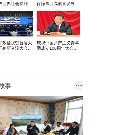
农业界社会福利和
保障事业高质量发展、
保障界委员
可持续发展
平致信祝贺首届大
庆祝中国共产主义青年
匠创新交流大会举
团成立100周年大会在
调
京隆重举行
故事