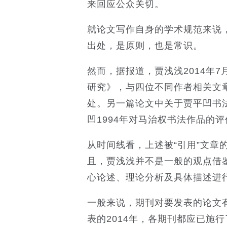
来回应公众关切。
就论文写作自身的学术规范来说
出处，是原则，也是常识。
然而，据报道，贾浅浅2014年
研究》，与四位不同作者相关文
处。另一篇论文中关于贾平凹书
凹1994年对马治权书法作品的
从时间线看，上述被“引用”文章
且，贾浅浅并不是一般的观点借
心论述、理论分析及具体描述进
一般来说，期刊对要发表的论文
表的2014年，各期刊都应已施