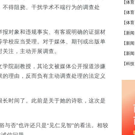
【
体育
，不得阻挠、干扰学术不端行为的调查处
【
体育
【
体育
举报对象和违规事实、有客观明确的证据材
【
新闻
等学校应当受理。对于媒体、期刊或出版单
【
新闻
时关注，主动开展调查。
【
新闻
【
科技
文学院副教授，其论文被媒体公开报道涉嫌
默的理由，反而负有主动调查处理的法定义
很长时间了。此前是关于她的诗歌，这次是
俗与否”也许还只是“见仁见智”的看法。相较