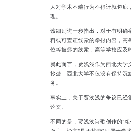
人对学术不端行为不得迁就包庇
理。
该细则进一步指出，对于有明确
料或可查证线索的举报内容，高
位等披露的线索，高等学校应及
就此而言，贾浅浅作为西北大学
抄袭，西北大学不仅没有保持沉
务。
事实上，关于贾浅浅的争议已经
论文。
不同的是，贾浅浅诗歌创作的“粗