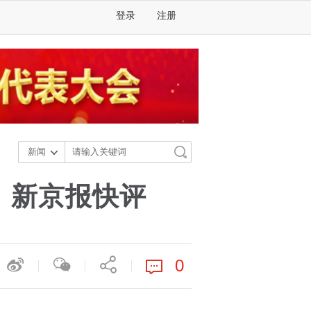
登录
注册
新闻
｜新京报快评
0