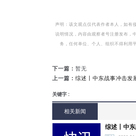
声明：该文观点仅代表作者本人，如有
说明情况，内容由观察者号注册发布，
务，任何单位、个人、组织不得利用
下一篇：
暂无
上一篇：
综述丨中东战事冲击发
关键字 :
相关新闻
综述丨中东