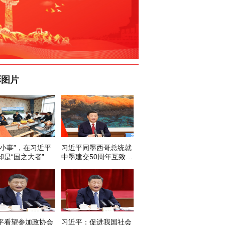
彩图片
“小事”，在习近平
习近平同墨西哥总统就
却是“国之大者”
中墨建交50周年互致贺
电
平看望参加政协会
习近平：促进我国社会