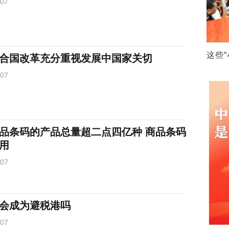
-07
这些
合国改革充分重视发展中国家关切
-07
品条码的产品总量超二点四亿种 商品条码
用
-07
会成为避税港吗
-07