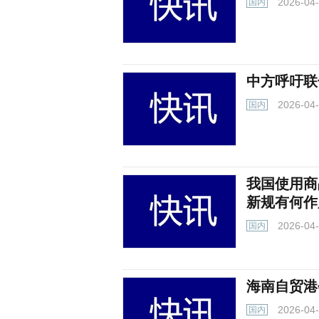
2026-04
国内
中方呼吁联
2026-04
国内
我国使用商
新规有何作
2026-04
国内
海南自贸港
2026-04
国内