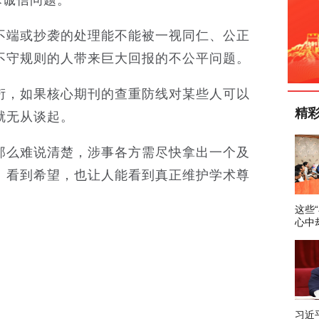
术诚信问题。
不端或抄袭的处理能不能被一视同仁、公正
不守规则的人带来巨大回报的不公平问题。
衍，如果核心期刊的查重防线对某些人可以
精
就无从谈起。
那么难说清楚，涉事各方需尽快拿出一个及
、看到希望，也让人能看到真正维护学术尊
这些
心中
习近