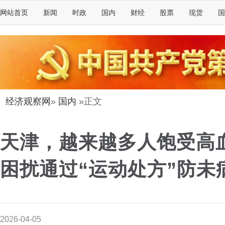
网站首页
新闻
时政
国内
财经
股票
现货
国
经济观察网
»
国内
»正文
天津，越来越多人饱受高
困扰通过“运动处方”防未
2026-04-05