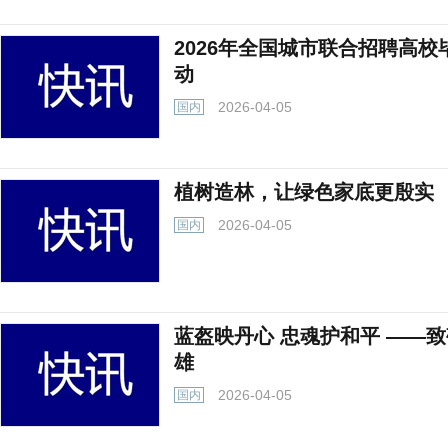
2026年全国城市联合招聘高
动
2026-04-05
国内
植树造林，让绿色家底更殷实
2026-04-05
国内
蓝盔映丹心 忠魂护和平 ——致
雄
2026-04-05
国内