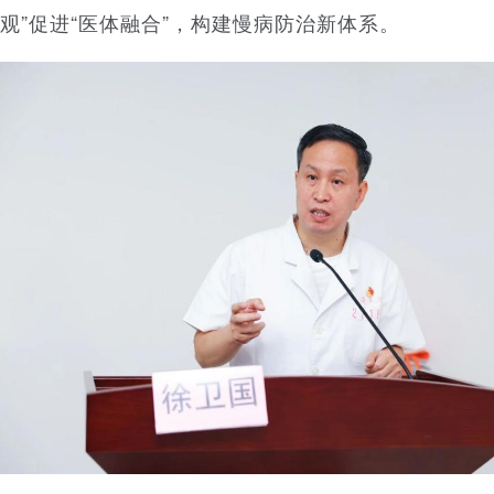
观”促进“医体融合”，构建慢病防治新体系。