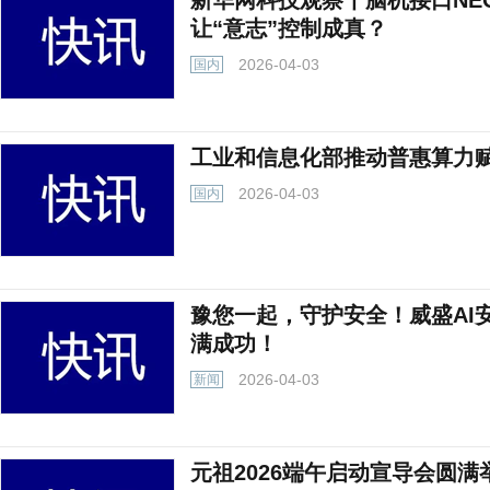
新华网科技观察丨脑机接口NE
让“意志”控制成真？
2026-04-03
国内
工业和信息化部推动普惠算力
2026-04-03
国内
豫您一起，守护安全！威盛AI
满成功！
2026-04-03
新闻
元祖2026端午启动宣导会圆满