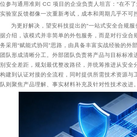
位参与通用准则 CC 项目的企业负责人坦言：“在不
实验室反馈都像一次重新考试，成本和周期几乎不可控
为更好解决，望安科技
提出
的“一站式安全合规服
据介绍，该模式并非简单的外包服务，而是对行业合
务采用“赋能式协同”思路，由具备丰富实战经验的外
团队形成清晰分工。外部团队负责将产品与目标标准
别安全差距，规划最优整改路径，并统筹推进从安全
构建到认证对接的全流程，同时提供所需技术资源与
队则聚焦产品理解、事实材料补充及针对
性
技术改进