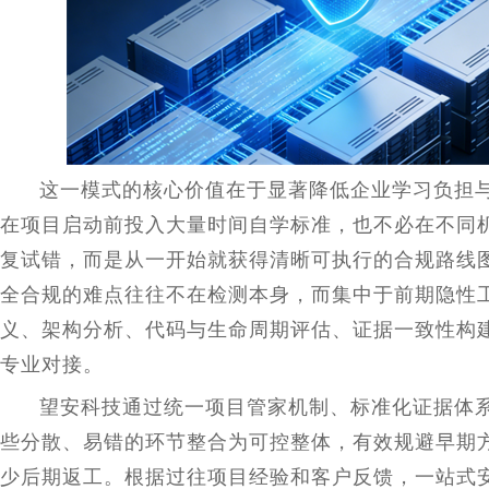
这一模式的核心价值在于显著降低企业学
习
负担
在项目启动前投入大量时间自学标准，也不必在不同
复试错，而是从一开始就获得清晰可执行的合规路线
全合规的难点往往不在检测本身，而集中于前期隐
性
义、架构分析、代码与生命周期评估、证据一致
性
构
专业对接。
望安科技通过统一项目管家机制、标准化证据体
些分散、易错的环节整合为可控整体，有效规避早期
少后期返工。根据过往项目经验和客户反馈，一站式