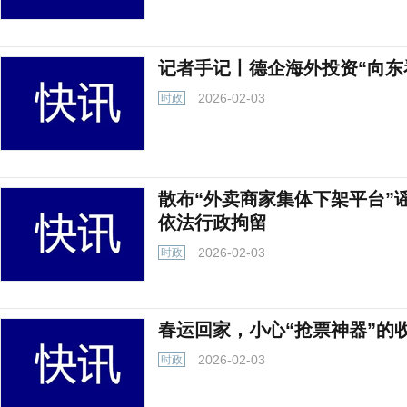
记者手记丨德企海外投资“向东
2026-02-03
时政
散布“外卖商家集体下架平台”
依法行政拘留
2026-02-03
时政
春运回家，小心“抢票神器”的
2026-02-03
时政