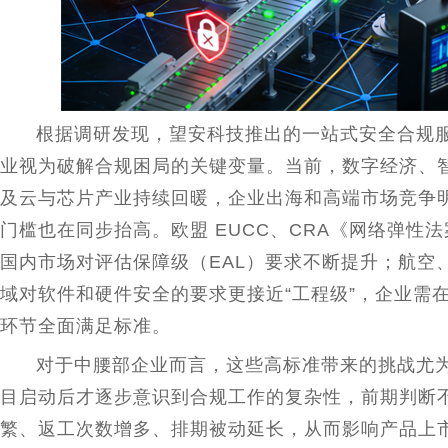
根据调研发现，望安科技推出的一站式安全合规
业视为破解合规困局的关键变量。当前，数字经济、
及云与芯片产业持续回暖，企业出海和高端市场竞争
门槛也在同步抬高。欧盟 EUCC、CRA《网络弹
性
法
国内市场对评估保障级（EAL）要求不断提升；航空
域对软件和硬件安全的要求更接
近
“工程级”，企业需
环节全面满足标准。
对于中腰部企业而言，这些高标准带来的挑战尤
目启动后才逐步意识到合规工作的复杂
性
，前期判断
繁、返工次数增多、排期被动延长，从而影响产品上