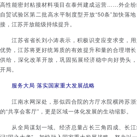
高性能密封粘接材料项目在泰州建成运营……外企纷
自贸试验区第二批高水平制度型开放“50条”加快落
接，江苏开放能级持续提升。
江苏省省长刘小涛表示，积极识变应变求变，用
优势，江苏将更好统筹质的有效提升和量的合理增长
供给，深化改革开放，巩固拓展经济稳中向好势头，
开局。
服务大局 落实国家重大发展战略
江南水网深处，形似四合院的方厅水院横跨苏浙
的“共享会客厅”，更是区域一体化发展的生动缩影。
从全局谋划一域。经济总量占长三角四成、长江
记“国之大者”，加快融入国家重大发展战略，努力以