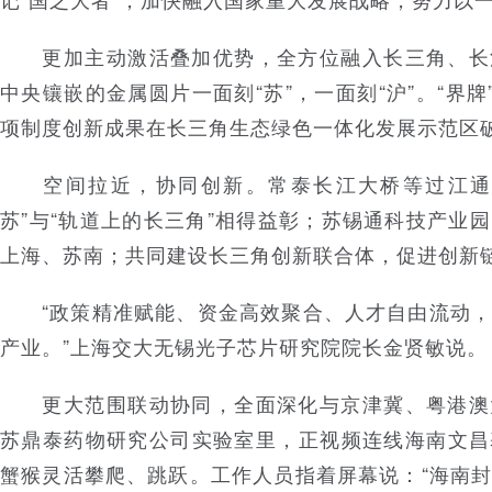
更加主动激活叠加优势，全方位融入长三角、长
中央镶嵌的金属圆片一面刻“苏”，一面刻“沪”。“界牌
项制度创新成果在长三角生态绿色一体化发展示范区
空间拉近，协同创新。常泰长江大桥等过江通道
苏”与“轨道上的长三角”相得益彰；苏锡通科技产业
上海、苏南；共同建设长三角创新联合体，促进创新
“政策精准赋能、资金高效聚合、人才自由流动，
产业。”上海交大无锡光子芯片研究院院长金贤敏说。
更大范围联动协同，全面深化与京津冀、粤港澳
苏鼎泰药物研究公司实验室里，正视频连线海南文昌
蟹猴灵活攀爬、跳跃。工作人员指着屏幕说：“海南