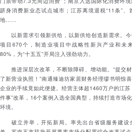
门票带动7.3元周边消费”；南京入选国际化消费环
跻身消费新业态试点城市；江苏离境退税“11条”、
地……
以新需求引领新供给，以新供给创造新需求。今
项目670个，制造业项目中战略性新兴产业和未
80%，为“十五五”开局注入强劲动力。
推进深层次改革，不断除障碍、增动能。“提交材
了新营业执照！”南通臻迪坊家居财务经理缪书明惊
企业的手续竟如此便捷。经营主体超1460万户的江苏
件事”改革，16个案例入选全国典型，持续打造市场
环境。
破立并举，开拓新局。率先出台省级服务建设全
单，苏南五市获批开展要素市场化配置综合改革试点