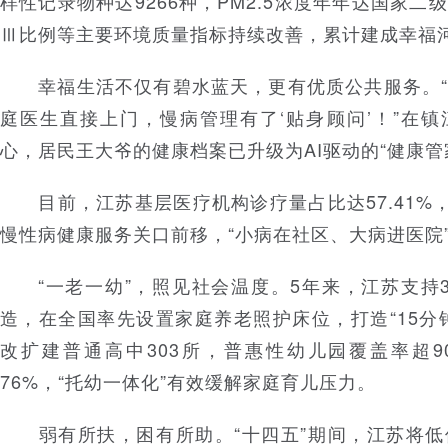
样性记录物种达9266种，PM2.5浓度年年达国家
Ⅲ比例等主要环境质量指标持续改善，累计建成幸福河
幸福生活不仅有碧水蓝天，更有优质公共服务。“
庭医生直接上门，慢病管理有了‘贴身顾问’！”在
心，居民王大爷的健康档案已升级为AI驱动的“健康管
目前，江苏基层医疗机构诊疗量占比达57.41%，
慢性病健康服务关口前移，“小病在社区、大病进医院
“一老一幼”，照见社会温度。5年来，江苏支持3
造，在全国率先设置家庭养老照护床位，打造“15分
改扩建普通高中303所，普惠性幼儿园覆盖率超9
76%，“托幼一体化”有效缓解家庭育儿压力。
弱有所扶，困有所助。“十四五”期间，江苏将低