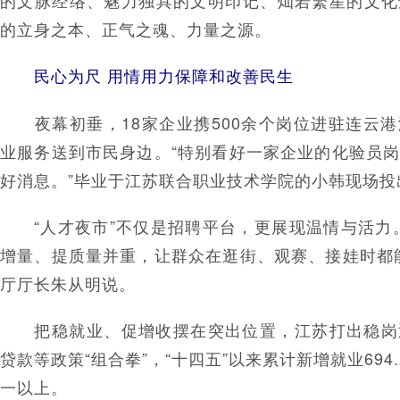
的文脉经络、魅力独具的文明印记、灿若繁星的文化
的立身之本、正气之魂、力量之源。
民心为尺 用情用力保障和改善民生
夜幕初垂，18家企业携500余个岗位进驻连云港
业服务送到市民身边。“特别看好一家企业的化验员
好消息。”毕业于江苏联合职业技术学院的小韩现场投
“人才夜市”不仅是招聘平台，更展现温情与活力。
增量、提质量并重，让群众在逛街、观赛、接娃时都
厅厅长朱从明说。
把稳就业、促增收摆在突出位置，江苏打出稳岗
贷款等政策“组合拳”，“十四五”以来累计新增就业694
一以上。