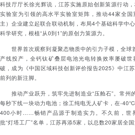
科技厅厅长徐光辉说，江苏实施原始创新策源行动，
实验室为引领的高水平实验室矩阵，推动44家全国
主）企业建立起联合联动机制，布局4个基础科学中
科学研究，根植“从0到1”的原创力策源力。
世界首次观察到凝聚态物质中的引力子模，全球首
产线投产，全钙钛矿叠层电池光电转换效率屡破世
破，成为《中国区域科技创新评价报告2025》中江
前列的新注脚。
推动产业跃升，筑牢先进制造业“压舱石”。常州的
每秒下线一块动力电池；徐工纯电无人矿卡，在-40
400小时……畅销产品源于制造实力。不久前，世
批“灯塔工厂”名单，江苏再添5家，以总数20家居全