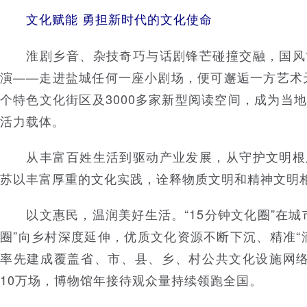
文化赋能 勇担新时代的文化使命
淮剧乡音、杂技奇巧与话剧锋芒碰撞交融，国风
演——走进盐城任何一座小剧场，便可邂逅一方艺术天
个特色文化街区及3000多家新型阅读空间，成为当
活力载体。
从丰富百姓生活到驱动产业发展，从守护文明根
苏以丰富厚重的文化实践，诠释物质文明和精神文明
以文惠民，温润美好生活。“15分钟文化圈”在城
圈”向乡村深度延伸，优质文化资源不断下沉、精准“
率先建成覆盖省、市、县、乡、村公共文化设施网络
10万场，博物馆年接待观众量持续领跑全国。