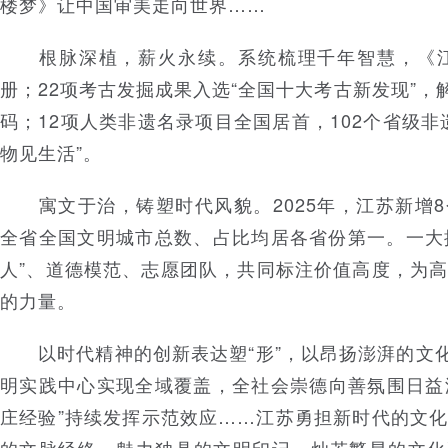
楼梦》让中国审美走向世界……
根脉深植，薪火永续。系统梳理千年智慧，《江苏
册；22项考古发掘成果入选“全国十大考古新发现”，
码；12项人类非遗名录项目全国居首，102个省级非
物见生活”。
寓文于治，铸塑时代风貌。2025年，江苏新增8
全省全国文明城市总数、占比均居各省份第一。一大批
人”、道德模范、志愿团队，共同标注价值高度，为
的力量。
以时代精神的创新表达塑“形”，以昂扬澎湃的文化
明实践中心实现全域覆盖，全社会崇德向善氛围日益浓
庄经验”持续发挥示范效应……江苏勇担新时代的文