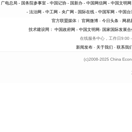
广电总局 -
国务院参事室 -
中国记协 -
国新办 -
中国网信网 -
中国文明网
-
法治网
-
中工网
-
央广网
-
国际在线
-
中国军网
-
中国台
官方联盟媒体：
官网微博
-
今日头条
-
网易
技术建设网：
中国政府网
-
中国文明网
-
国家国际发展合
在线服务中心，工作日9:00 -
新闻发布
-
关于我们
-
联系我
(c)2008-2025 China Econ