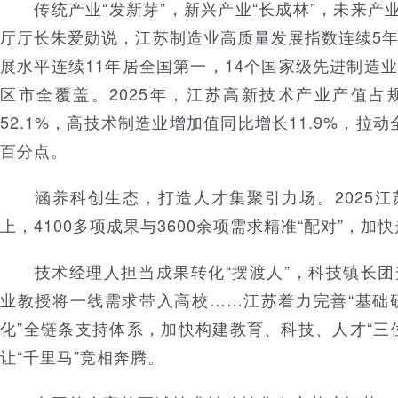
传统产业“发新芽”，新兴产业“长成林”，未来产业
厅厅长朱爱勋说，江苏制造业高质量发展指数连续5
展水平连续11年居全国第一，14个国家级先进制造
区市全覆盖。2025年，江苏高新技术产业产值占
52.1%，高技术制造业增加值同比增长11.9%，拉动
百分点。
涵养科创生态，打造人才集聚引力场。2025江
上，4100多项成果与3600余项需求精准“配对”，加
技术经理人担当成果转化“摆渡人”，科技镇长团
业教授将一线需求带入高校……江苏着力完善“基础
化”全链条支持体系，加快构建教育、科技、人才“三
让“千里马”竞相奔腾。