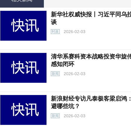
新华社权威快报丨习近平同乌
谈
2026-02-03
时政
清华系赛科资本战略投资华旋
感知闭环
2026-02-03
新闻
新浪财经专访凡泰极客梁启鸿：
避哪些坑？
2026-02-03
新闻