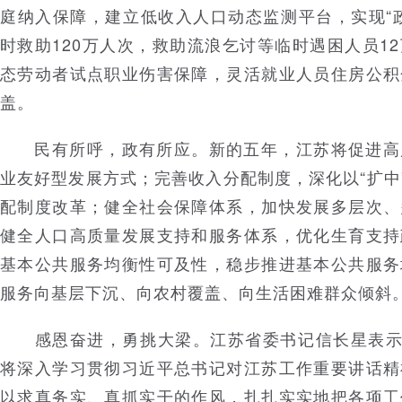
庭纳入保障，建立低收入人口动态监测平台，实现“
时救助120万人次，救助流浪乞讨等临时遇困人员1
态劳动者试点职业伤害保障，灵活就业人员住房公积
盖。
民有所呼，政有所应。新的五年，江苏将促进高
业友好型发展方式；完善收入分配制度，深化以“扩中”
配制度改革；健全社会保障体系，加快发展多层次、
健全人口高质量发展支持和服务体系，优化生育支持
基本公共服务均衡性可及性，稳步推进基本公共服务
服务向基层下沉、向农村覆盖、向生活困难群众倾斜
感恩奋进，勇挑大梁。江苏省委书记信长星表示，
将深入学习贯彻习近平总书记对江苏工作重要讲话精
以求真务实、真抓实干的作风，扎扎实实地把各项工