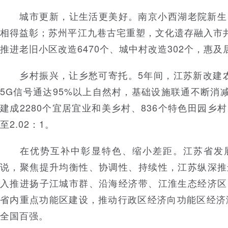
城市更新，让生活更美好。南京小西湖老院新生
相得益彰；苏州平江九巷古宅重塑，文化遗存融入市
推进老旧小区改造6470个、城中村改造302个，惠及
乡村振兴，让乡愁可寄托。5年间，江苏新改建农村
5G信号通达95%以上自然村，基础设施联通不断消减
建成2280个宜居宜业和美乡村、836个特色田园乡
至2.02：1。
在优势互补中彰显特色、缩小差距。江苏省发展
说，聚焦提升均衡性、协调性、持续性，江苏纵深推
入推进扬子江城市群、沿海经济带、江淮生态经济区
省内重点功能区建设，推动行政区经济向功能区经济
全国百强。