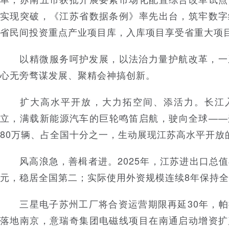
实现突破，《江苏省数据条例》率先出台，筑牢数字
省民间投资重点产业项目库，入库项目享受省重大项
以精微服务呵护发展，以法治力量护航改革，一
心无旁骛谋发展、聚精会神搞创新。
扩大高水平开放，大力拓空间、添活力。长江入
立，满载新能源汽车的巨轮鸣笛启航，驶向全球——
80万辆、占全国十分之一，生动展现江苏高水平开放
风高浪急，善楫者进。2025年，江苏进出口总值再
元，稳居全国第二；实际使用外资规模连续8年保持
三星电子苏州工厂将合资运营期限再延30年，帕
落地南京，意瑞奇集团电磁线项目在南通启动增资扩