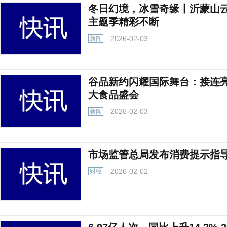
冬日幻境，冰雪奇缘丨沂蒙山
主题季精彩不断
2026-02-03
新闻
谷品新约闪耀国际舞台：接连
大食品盛会
2026-02-03
新闻
市场监管总局发布消费提示指
2026-02-02
财经