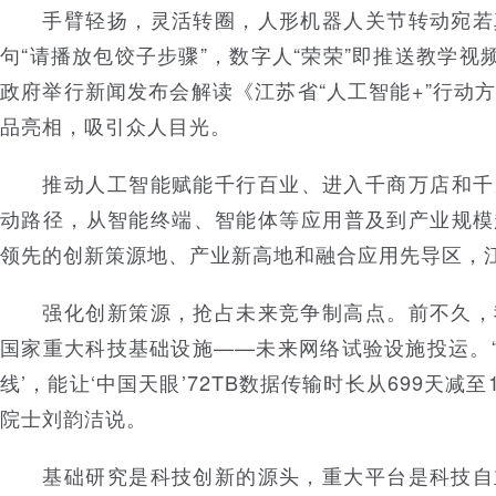
手臂轻扬，灵活转圈，人形机器人关节转动宛若
句“请播放包饺子步骤”，数字人“荣荣”即推送教学视
政府举行新闻发布会解读《江苏省“人工智能+”行动方
品亮相，吸引众人目光。
推动人工智能赋能千行百业、进入千商万店和千
动路径，从智能终端、智能体等应用普及到产业规模
领先的创新策源地、产业新高地和融合应用先导区，
强化创新策源，抢占未来竞争制高点。前不久，
国家重大科技基础设施——未来网络试验设施投运。“‘
线’，能让‘中国天眼’72TB数据传输时长从699天减至
院士刘韵洁说。
基础研究是科技创新的源头，重大平台是科技自