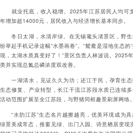
就业托底，收入稳增。2025年江苏居民人均可支配
年增加超14000元，居民收入与经济增长基本同步。
冬日太湖，水清岸绿。在无锡鼋头渚景区，野生
纷举起手机记录这幅“水墨画卷”。“鸳鸯是湿地生态的
现，太湖水质真变好了！”景区负责人林波说。2025
类并实现总氮总磷浓度双改善。
一湖清水，见证久久为功；还江于民，孕育生态
生态修复、产业转型，长江干流江苏段水质已连续多
活动范围扩展至全江苏段，与野猪同框趣景刷屏网络
“水韵江苏”生态名片越擦越亮，优美环境成为具
绿景美成常态，推窗见绿、出门入园、诗意栖居变现