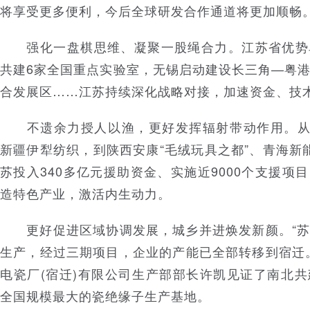
将享受更多便利，今后全球研发合作通道将更加顺畅。
强化一盘棋思维、凝聚一股绳合力。江苏省优势
共建6家全国重点实验室，无锡启动建设长三角—粤
合发展区……江苏持续深化战略对接，加速资金、技
不遗余力授人以渔，更好发挥辐射带动作用。从西
新疆伊犁纺织，到陕西安康“毛绒玩具之都”、青海新
苏投入340多亿元援助资金、实施近9000个支援项
造特色产业，激活内生动力。
更好促进区域协调发展，城乡并进焕发新颜。“苏
生产，经过三期项目，企业的产能已全部转移到宿迁
电瓷厂(宿迁)有限公司生产部部长许凯见证了南北
全国规模最大的瓷绝缘子生产基地。