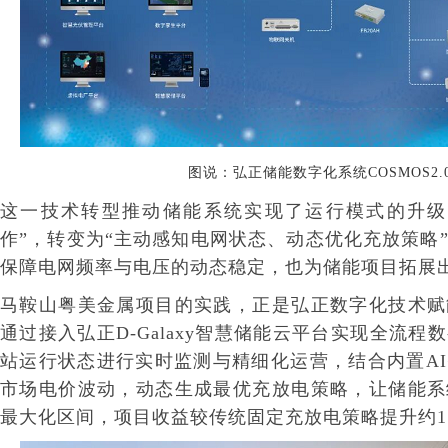
图说：弘正
储能数字化系统
COSMOS2.
这一技术转型推动储能系统实现了运行模式的升级
作”，转变为“主动感知电网状态、动态优化充放策略
保障电网频率与电压的动态稳定，也为储能项目拓展
马鞍山粤美金属项目的实践，正是弘正数字化技术赋
通过接入弘正D-Galaxy智慧储能云平台实现全流
站运行状态进行实时监测与精细化运营，结合内置A
市场电价波动，动态生成最优充放电策略，让储能系
最大化区间，项目收益较传统固定充放电策略提升约1