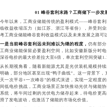
01
峰谷套利末路？
工商储下一步发
今年以来，工商业储能传统的盈利模式——峰谷套利
临收益收缩压力（如江苏、浙江等省份），并受到业
考工商业储能峰谷套利收益模式以及未来发展之路可
一是当前峰谷套利远未到难以为继的程度
，
仍有部分
工商业储能保留必要盈利空间，比如安徽新版分时电
深谷电价的最大价差拉大至6倍，单次套利空间突破1.1
从长期视角看，随着新能源尤其是光伏装机规模持续
明确，部分地区甚至出现“鸭子曲线”。这一背景下，
天一次平谷+一次峰谷”的模式演进，实现一定程度的
间低电价挑战，工商业场景正加快推动光伏与储能协
系统，将午间过剩的光伏电力储存起来，待电价更高
滑了发电波动，也激活了储能的市场化价值。