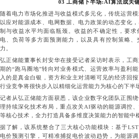
03
工商储下半场:
AI
算法成关
随着电力市场化推进与收益模式多元化，传统运营模
以应对能源成本、电网数据、电力政策的动态变化，
制与收益水平均面临瓶颈。收益的不确定性，要求
电、负荷等多方面预测能力，以及具有控制策略、
力。
弘正储能董事长封安华在接受记者采访时表示，工商
期的“跑马圈地”转向对业务模式、运营效率与盈利
入的是真金白银，资方和业主对清晰可见的经济回报
行业竞争将很快步入以精细化运营能力为核心的下半
记者从弘正储能方面获悉，该企业数字化团队正围绕
理持续深化技术布局，重点攻关AI驱动的能源调控
等核心技术，全力打造具备多维度决策能力的智能中
据了解，该系统整合了三大核心功能模块：基于LS
电价预测引擎，可精准捕捉电价波动趋势，为能源调