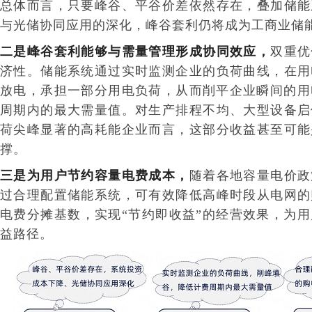
总体而言，只要峰谷、平谷价差依然存在，叠加储能
与光储协同应用的深化，峰谷套利仍将成为工商业储
二是峰谷套利能够与需量管理形成协同效应
，
双重优
济性。储能系统通过实时监测企业的负荷曲线，在用
放电，承担一部分用电负荷，从而‍削平企业瞬间的
周期内的最大需量值。对生产排程不均、大型设备启
荷尖峰显著的高耗能企业而言，这部分收益甚至可能
撑。
三是为用户节约容量电费成本
，
随着各地容量电价政
过合理配置储能系统，可有效降低高峰时段从电网的
电费分摊基数，实现“节约即收益”的经营效果，为
益路径。