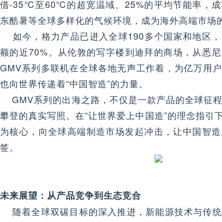
借-35℃至60℃的超宽温域、25%的平均节能率，
东酷暑等全球多样化的气候环境，成为海外高端市场的
如今，格力产品已进入全球190多个国家和地区，
额的近70%。从伦敦的写字楼到迪拜的商场，从悉
GMV系列多联机在全球各地无声工作着，为亿万用
也向世界传递着“中国智造”的力量。
GMV系列的出海之路，不仅是一款产品的全球征程
攀登的真实写照。在“让世界爱上中国造”的理念指引下
为核心，向全球高端制造市场发起冲击，让中国智造
签。
未来展望：从产品竞争到生态竞合
随着全球双碳目标的深入推进，新能源技术与传统