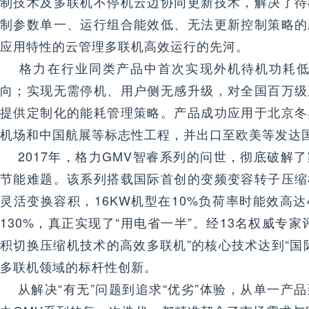
制技术及多联机不停机云边协同更新技术，解决了待
制参数单一、运行组合能效低、无法更新控制策略的
应用特性的云管理多联机高效运行的先河。
格力在行业同类产品中首次实现外机待机功耗低
向；实现无需停机、用户侧无感升级，对全国百万级
提供定制化的能耗管理策略。产品成功应用于北京冬
机场和中国航展等标志性工程，并出口至欧美等发达
2017年，格力GMV智睿系列的问世，彻底破解
节能难题。该系列搭载国际首创的变频变容转子压缩
灵活变换容积，16KW机型在10%负荷率时能效高达
130%，真正实现了“用电省一半”。经13名权威专
积切换压缩机技术的高效多联机”的核心技术达到“国
多联机领域的标杆性创新。
从解决“有无”问题到追求“优劣”体验，从单一产