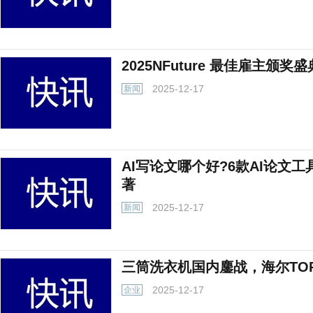
2025NFuture 最佳雇主颁
2025-12-17
新闻
AI写论文哪个好?6款AI论文工具
著
2025-12-17
新闻
三筒洗衣机国内鏖战，海尔TO
2025-12-17
企业