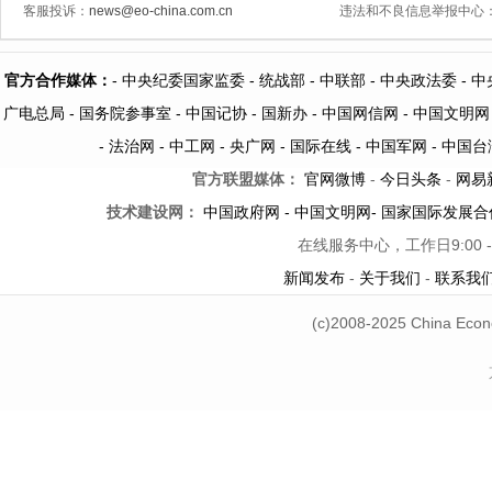
客服投诉：
news@eo-china.com.cn
违法和不良信息举报中心
官方合作媒体：
-
中央纪委国家监委 -
统战部 -
中联部
- 中央政法委 -
中
广电总局 -
国务院参事室 -
中国记协 -
国新办 -
中国网信网 -
中国文明网
-
法治网
-
中工网
-
央广网
-
国际在线
-
中国军网
-
中国台
官方联盟媒体：
官网微博
-
今日头条
-
网易
技术建设网：
中国政府网
-
中国文明网
-
国家国际发展合
在线服务中心，工作日9:00 -
新闻发布
-
关于我们
-
联系我
(c)2008-2025 China Econ