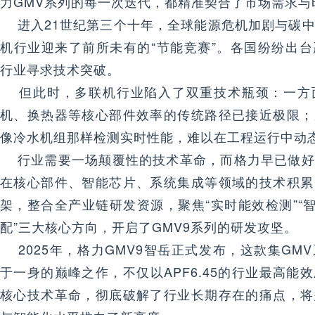
力GMV系列的每一次迭代，都精准契合了市场需求与
进入21世纪第三个十年，全球能源危机加剧与碳中
机行业迎来了前所未有的“节能竞赛”。各国纷纷出
行业寻求技术突破。
但此时，多联机行业陷入了双重技术瓶颈：一方
机、换热器等核心部件效率的传统路径已接近极限；
像冷水机组那样检测实时性能，难以在工程运行中动
行业需要一场颠覆性的技术革命，而格力早已做好
在核心部件、智能芯片、系统集成等领域的技术积累
架，整合全产业链研发资源，聚焦“实时能效检测”“智
配”三大核心方向，开启了GMV9系列的研发攻坚。
2025年，格力GMV9智岳正式发布，这款集GM
于一身的巅峰之作，不仅以APF6.45的行业最高能
核心技术革命，彻底破解了行业长期存在的痛点，将