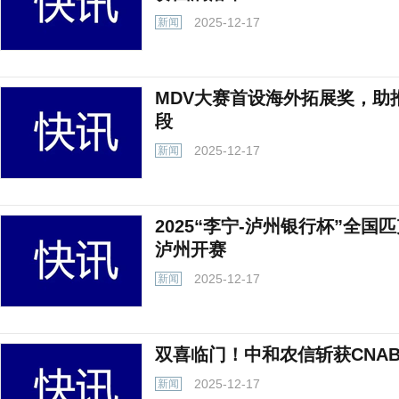
2025-12-17
新闻
MDV大赛首设海外拓展奖，助
段
2025-12-17
新闻
2025“李宁-泸州银行杯”全
泸州开赛
2025-12-17
新闻
双喜临门！中和农信斩获CNAB
2025-12-17
新闻