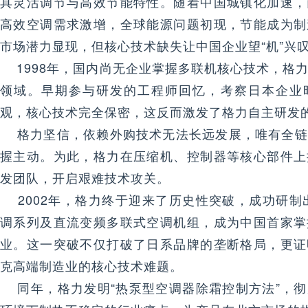
具灵活调节与高效节能特性。随着中国城镇化加速，
高效空调需求激增，全球能源问题初现，节能成为制
市场潜力显现，但核心技术缺失让中国企业望“机”兴
1998年，国内尚无企业掌握多联机核心技术，格
领域。早期参与研发的工程师回忆，考察日本企业
观，核心技术完全保密，这反而激发了格力自主研发
格力坚信，依赖外购技术无法长远发展，唯有全链
握主动。为此，格力在压缩机、控制器等核心部件上
发团队，开启艰难技术攻关。
2002年，格力终于迎来了历史性突破，成功研制
调系列及直流变频多联式空调机组，成为中国首家掌
业。这一突破不仅打破了日系品牌的垄断格局，更证
克高端制造业的核心技术难题。
同年，格力发明“热泵型空调器除霜控制方法”，彻