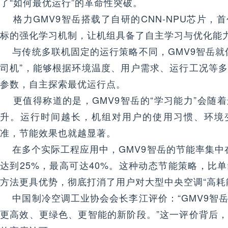
了“如何最优运行”的革命性突破。
格力GMV9智岳搭载了自研的CNN-NPU芯片，
标的强化学习机制，让机组具备了自主学习与优化能
与传统多联机固定的运行策略不同，GMV9智岳就
司机”，能够根据环境温度、用户需求、运行工况等
参数，自主探索最优运行点。
更值得称道的是，GMV9智岳的“学习能力”会随
升。运行时间越长，机组对用户的使用习惯、环境
准，节能效果也就越显著。
在多个实际工程应用中，GMV9智岳的节能率集中在2
达到25%，最高可达40%。这种动态节能策略，比
方法更具优势，彻底打消了用户对大型中央空调“高耗
中国制冷空调工业协会会长李江评价：“GMV9智
更高效、更绿色、更智能的新阶段。”这一评价背后