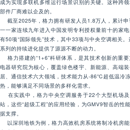
成为实现多联机多维运行场景识别的关键。这种跨领
部件厂商难以企及的。
截至2025年，格力拥有研发人员1.8万人，累计申
一一家连续九年进入中国发明专利授权量前十的家电
有50项“国际领先”技术，其中33项与中央空调相关
系列的持续进化提供了源源不断的动力。
格力搭建的“1+6”科研体系，是其技术创新的重
电器研究院为核心，覆盖绿色楼宇、新能源、高端装
居、通信技术六大领域，技术能力从-86℃超低温冷冻
热，能够满足不同场景的多样化需求。
在实践中，格力中央空调服务于22个大型机场及1
站，这些“超级工程”的应用经验，为GMV9智岳的性
据支撑。
以深圳地铁为例，格力高效机房系统将制冷机房能效