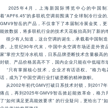
2025年4月，上海新国际博览中心的中国制
着“APF6.45”的多联机空调前围满了全球制冷行
GMV9智岳的产品，不仅拿下了本届制冷展金奖，
能效数据，将多联机行业的技术天花板抬高到了新的
很少有人知道，这台空调的诞生，承载着中国制造
袭。上世纪90年代末，中国中央空调市场还是外资
家”掌控大型冷水机组，日系品牌垄断技术含量极高
封锁、产品价格居高不下，国内企业只能在中低端市
“只有掌握核心技术，企业才有话语权。”格力电
话，成为了中国空调行业打破垄断的精神旗帜。
从2002年初代GMV打破日系技术封锁，到2017
痛点，再到2025年GMV9智岳掀起能效革命，格力
了“如何满足更高能效要求” 的行业疑问，更给出了“