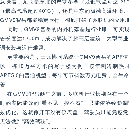
意味着，无论是东北的严寒冬季（最低气温可达-3
（最高气温超过40℃），还是中东的极端高温环境
GMV9智岳都能稳定运行，彻底打破了多联机的应用
同时，GMV9智岳的内外机落差是行业唯一可实现
管长度达1200m，成功解决了超高层建筑、大型商
调安装与运行难题。
更重要的是，三元协同系统让GMV9智岳的APF值创
以一栋10万平方米的写字楼为例，按年制冷制热时
APF5.0的普通机型，每年可节省数万元电费，全生
著。
在GMV9智岳诞生之前，多联机行业长期存在一个
时的实际能效的“看不见、摸不着”，只能依靠经验
效优化。这就像开车没有仪表盘，驾驶员只能凭感觉
无法做到“高效驾驶”。