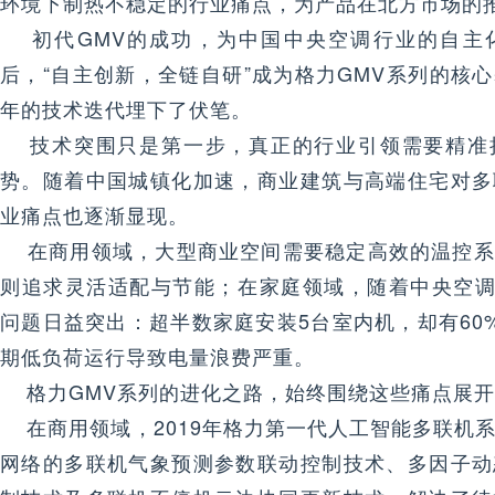
环境下制热不稳定的行业痛点，为产品在北方市场的
初代GMV的成功，为中国中央空调行业的自主
后，“自主创新，全链自研”成为格力GMV系列的核
年的技术迭代埋下了伏笔。
技术突围只是第一步，真正的行业引领需要精准
势。随着中国城镇化加速，商业建筑与高端住宅对多
业痛点也逐渐显现。
在商用领域，大型商业空间需要稳定高效的温控系
则追求灵活适配与节能；在家庭领域，随着中央空调
问题日益突出：超半数家庭安装5台室内机，却有60
期低负荷运行导致电量浪费严重。
格力GMV系列的进化之路，始终围绕这些痛点展开
在商用领域，2019年格力第一代人工智能多联机
网络的多联机气象预测参数联动控制技术、多因子动