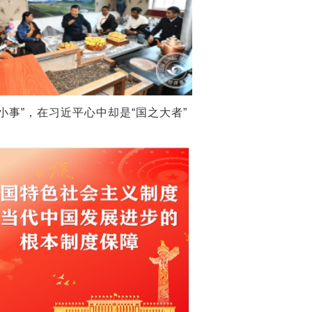
“小事”，在习近平心中却是“国之大者”
习近平同墨西哥总统就中墨建交50周年互致贺电