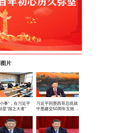
彩图片
“小事”，在习近平
习近平同墨西哥总统就
却是“国之大者”
中墨建交50周年互致贺
电