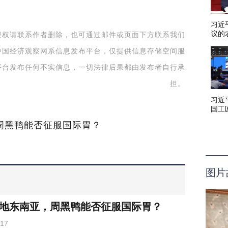
习近
议的
侵权请联系作者删除，也可通过邮件或页面下方联系我们
社会
中国经济观察网系信息发布平台，仅提供信息存储空间服
平台发布任何不实信息，一切法律后果都由发布者自行承
担。
习近
国工
办强
周黑鸭能否征服国际胃？
图片
地东南亚，周黑鸭能否征服国际胃？
-17