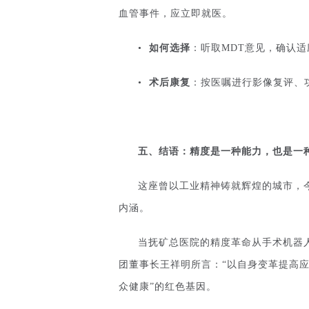
血管事件，应立即就医。
•
如何选择
：听取MDT意见，确认
•
术后康复
：按医嘱进行影像复评、
五、
结语：精度是一种能力，也是一
这座曾以工业精神铸就辉煌的城市，
内涵。
当抚矿总医院的精度革命从手术机器
团董事长王祥明所言：“以自身变革提高应
众健康”的红色基因。