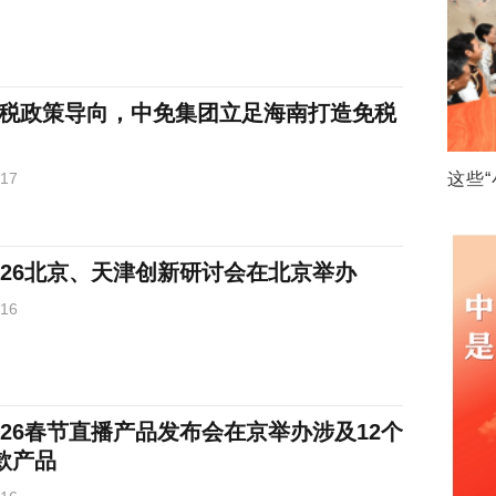
税政策导向，中免集团立足海南打造免税
-17
这些
026北京、天津创新研讨会在北京举办
-16
026春节直播产品发布会在京举办涉及12个
款产品