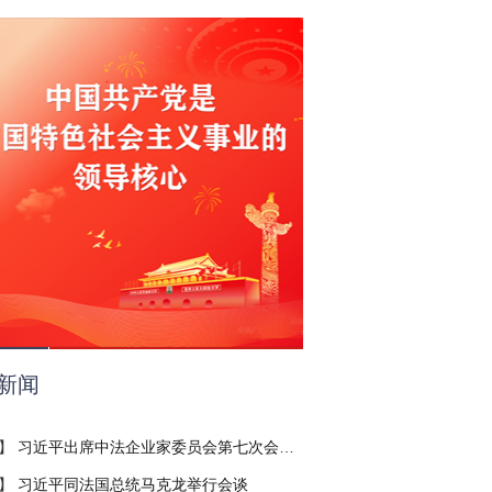
新闻
】
习近平出席中法企业家委员会第七次会议闭幕式并致辞
】
习近平同法国总统马克龙举行会谈