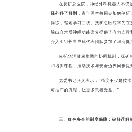
在抚矿总医院，神经外科机器人不仅是
经外科了解到
，青年医生每周参加病例研
操练，缩短学习曲线。抚矿总医院率先在
脑出血术后神经功能康复提供了有力支撑
介入组组长曲成斌代表团队参加了华润健
依托华润健康集团的协同机制，抚矿
和培训课程，推动技术与安全边界同步提
党委书记张兵表示：“精度不仅是技
可推广的流程，让更多患者受益。”
三、
红色央企的制度保障：破解误解