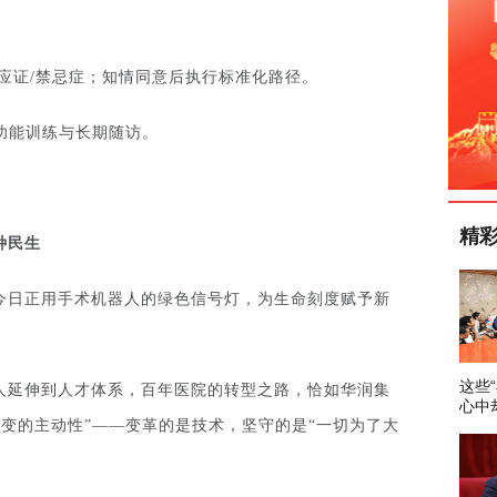
适应证/禁忌症；知情同意后执行标准化路径。
功能训练与长期随访。
精
种民生
今日正用手术机器人的绿色信号灯，为生命刻度赋予新
这些
人延伸到人才体系，百年医院的转型之路，恰如华润集
心中
变的主动性”——变革的是技术，坚守的是“一切为了大