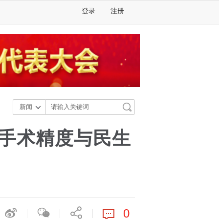
登录
注册
新闻
米手术精度与民生
0