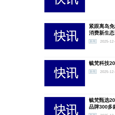
紧跟离岛免
消费新生态
2025-12
新闻
毓梵科技2
2025-12
新闻
毓梵甄选2
品牌300多