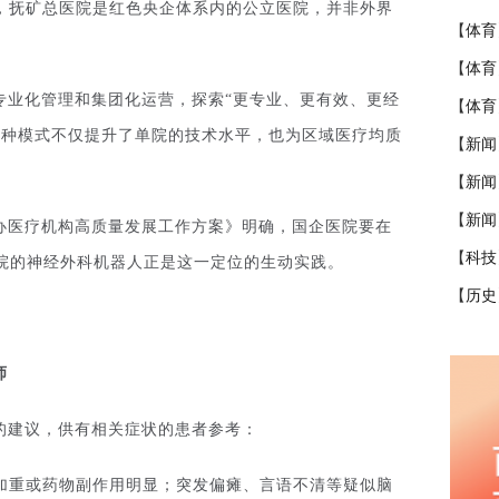
一，抚矿总医院是红色央企体系内的公立医院，并非外界
【
体育
【
体育
专业化管理和集团化运营，探索“更专业、更有效、更经
【
体育
这种模式不仅提升了单院的技术水平，也为区域医疗均质
【
新闻
【
新闻
【
新闻
办医疗机构高质量发展工作方案》明确，国企医院要在
【
科技
院的神经外科机器人正是这一定位的生动实践。
【
历史
师
的建议，供有相关症状的患者参考：
加重或药物副作用明显；突发偏瘫、言语不清等疑似脑