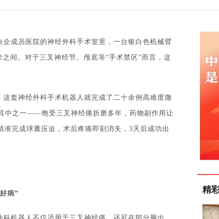
央企成员医院的神经外科手术室里，一台银白色机械臂
毫米之间。对于三叉神经节、颅底等“手术禁区”而言，这
，这套神经外科手术机器人就完成了二十余例高难度微
是其中之一——饱受三叉神经痛折磨多年，药物副作用让
精准完成球囊压迫，术后疼痛即刻消失，3天后成功出
精
好病
”
外科机器人不仅适用于三叉神经痛，还可在部分脑出