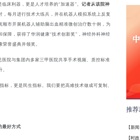
临床利器，更是人才培养的“加速器”。
记者从该
院神
讨，每月进行技术大练兵，并在机器人模拟系统上反复
抚顺市开展机器人辅助脑出血精准微创治疗数十例，为
和保障，获得了华润健康“技术创新奖”，神经外科神经
康荣誉盛典并领奖。
总医院与集团内多家三甲医院共享手术视频、质控标准
升。
术指标，更是民生指标。我们要把高难技术做成可复制、
推荐
的最好方式
【
新闻
【
时政