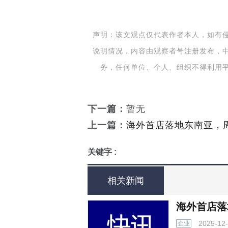
声明：该文观点仅代表作者本人，如有
说明情况，内容由观察者号注册发布，
务，任何单位、个人、组织不得利用
下一篇：
暂无
上一篇：
海外首店落地东南亚，
关键字 :
相关新闻
海外首店落
2025-12
企业