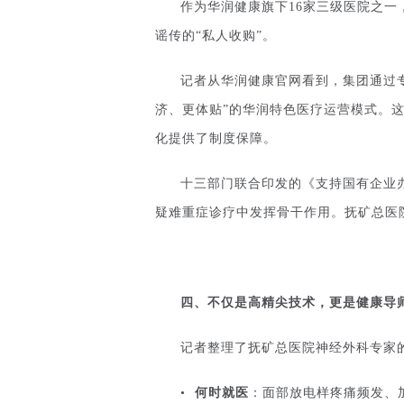
作为华润健康旗下16家三级医院之
谣传的“私人收购”。
记者从华润健康官网看到，集团通过
济、更体贴”的华润特色医疗运营模式。
化提供了制度保障。
十三部门联合印发的《支持国有企业
疑难重症诊疗中发挥骨干作用。抚矿总医
四、
不仅是高精尖技术，更是健康导
记者整理了抚矿总医院神经外科专家
•
何时就医
：面部放电样疼痛频发、