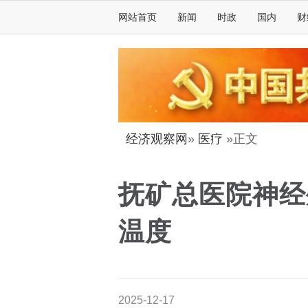
网站首页
新闻
时政
国内
财
经济观察网
»
医疗
»正文
抚矿总医院神经
温度
2025-12-17