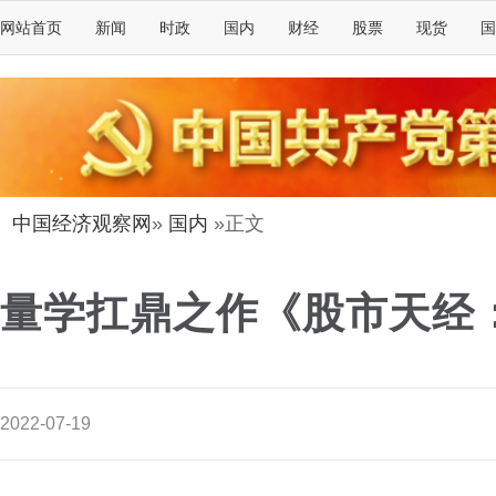
网站首页
新闻
时政
国内
财经
股票
现货
国
中国经济观察网
»
国内
»正文
量学扛鼎之作《股市天经
2022-07-19