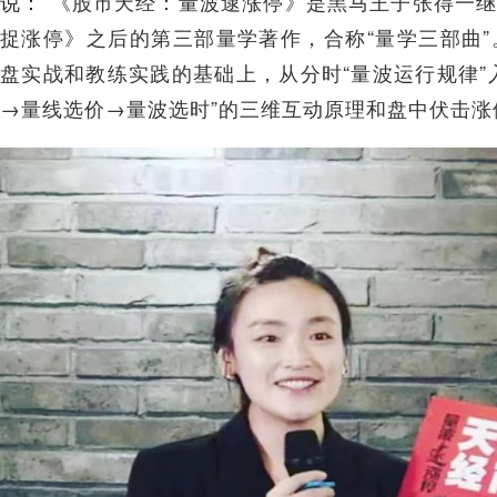
说：“
《股市天经：量波逮涨停》是黑马王子张得一
捉涨停》之后的第三部量学著作，合称“量学三部曲”
盘实战和教练实践的基础上，从分时“量波运行规律”
→量线选价→量波选时”的三维互动原理和盘中伏击涨