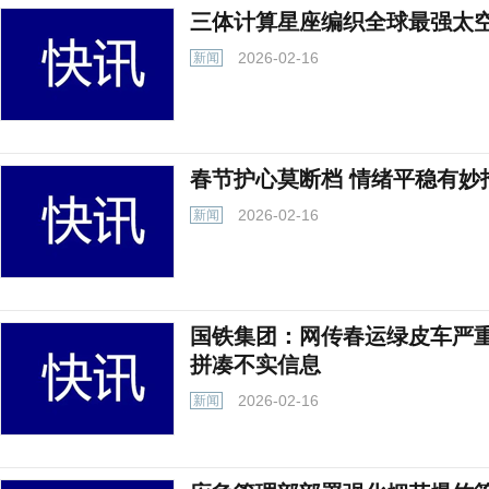
三体计算星座编织全球最强太
2026-02-16
新闻
春节护心莫断档 情绪平稳有妙
2026-02-16
新闻
国铁集团：网传春运绿皮车严
拼凑不实信息
2026-02-16
新闻