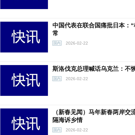
中国代表在联合国痛批日本：“
常
2026-02-22
国内
斯洛伐克总理喊话乌克兰：不
2026-02-22
国内
（新春见闻）马年新春两岸交
隔海诉乡情
2026-02-22
国内