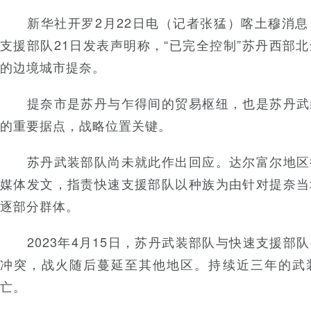
新华社开罗2月22日电（记者张猛）喀土穆消息
支援部队21日发表声明称，“已完全控制”苏丹西部
的边境城市提奈。
提奈市是苏丹与乍得间的贸易枢纽，也是苏丹武
的重要据点，战略位置关键。
苏丹武装部队尚未就此作出回应。达尔富尔地区
媒体发文，指责快速支援部队以种族为由针对提奈当
逐部分群体。
2023年4月15日，苏丹武装部队与快速支援部
冲突，战火随后蔓延至其他地区。持续近三年的武
亡。