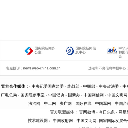
国务院新闻办
国务院新闻信
中华
公室
息中心
和国
会
客服投诉：
news@eo-china.com.cn
违法和不良信息举报中心
官方合作媒体：
-
中央纪委国家监委 -
统战部 -
中联部
- 中央政法委 -
中
广电总局 -
国务院参事室 -
中国记协 -
国新办 -
中国网信网 -
中国文明网
-
法治网
-
中工网
-
央广网
-
国际在线
-
中国军网
-
中国台
官方联盟媒体：
官网微博
-
今日头条
-
网易
技术建设网：
中国政府网
-
中国文明网
-
国家国际发展合